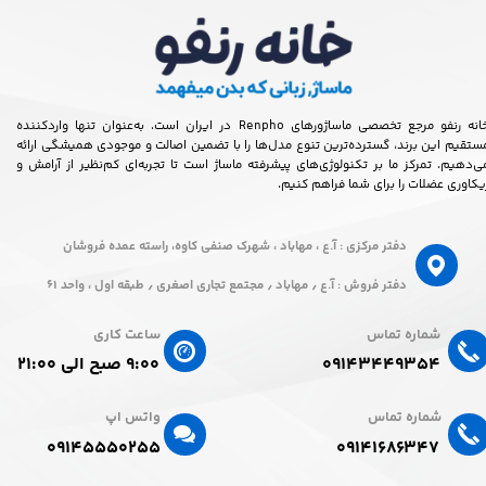
خانه رنفو مرجع تخصصی ماساژورهای Renpho در ایران است. به‌عنوان تنها واردکننده
ستقیم این برند، گسترده‌ترین تنوع مدل‌ها را با تضمین اصالت و موجودی همیشگی ارائه
ی‌دهیم. تمرکز ما بر تکنولوژی‌های پیشرفته ماساژ است تا تجربه‌ای کم‌نظیر از آرامش و
یکاوری عضلات را برای شما فراهم کنیم.
دفتر مرکزی : آ.ع ، مهاباد ، شهرک صنفی کاوه، راسته عمده فروشان
دفتر فروش : آ.ع ٫ مهاباد ٫ مجتمع تجاری اصغری ٫ طبقه اول ، واحد ۶۱
شماره تماس
ساعت کاری
۰۹۱۴۳۴۴۹۳۵۴
۹:۰۰ صبح الی ۲۱:۰۰
شماره تماس
واتس اپ
۰۹۱۴۵۵۵۰۲۵۵​​​​​​​
۰۹۱۴۱۶۸۶۳۴۷​​​​​​​