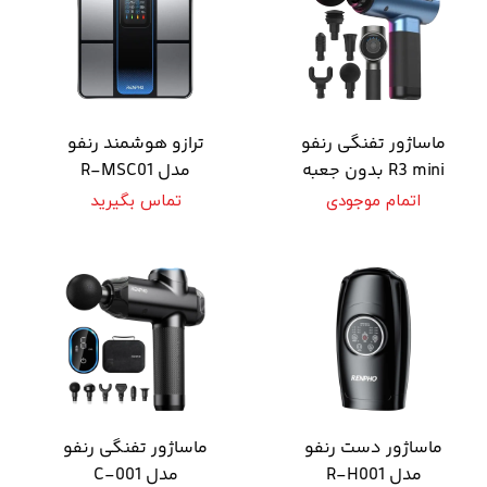
ماساژور تفنگی رنفو
ترازو هوشمند رنفو
R3 mini بدون جعبه
مدل R-MSC01
اتمام موجودی
تماس بگیرید
ماساژور دست رنفو
ماساژور تفنگی رنفو
مدل R-H001
مدل C-001