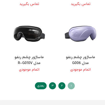
تماس بگیرید
تماس بگیرید
ماساژور چشم رنفو
ماساژور چشم رنفو
مدل G006
مدل R-G010V
اتمام موجودی
اتمام موجودی
۱
۲
۳
بعدی