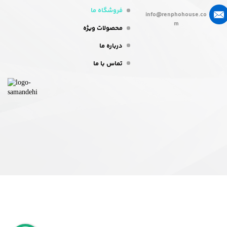
فروشگاه ما
info@renphohouse.co
m
محصولات ویژه
درباره ما
تماس با ما