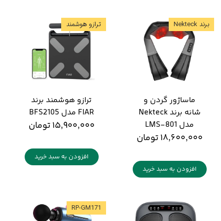
برند Nekteck
ترازو هوشمند
ماساژور گردن و
ترازو هوشمند برند
شانه برند Nekteck
FIAR مدل BFS2105
مدل LMS-801
۱۵,۹۰۰,۰۰۰ تومان
۱۸,۶۰۰,۰۰۰ تومان
افزودن به سبد خرید
افزودن به سبد خرید
RP-GM171