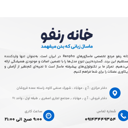
خانه رنفو مرجع تخصصی ماساژورهای Renpho در ایران است. به‌عنوان تنها واردکننده
ستقیم این برند، گسترده‌ترین تنوع مدل‌ها را با تضمین اصالت و موجودی همیشگی ارائه
ی‌دهیم. تمرکز ما بر تکنولوژی‌های پیشرفته ماساژ است تا تجربه‌ای کم‌نظیر از آرامش و
یکاوری عضلات را برای شما فراهم کنیم.
دفتر مرکزی : آ.ع ، مهاباد ، شهرک صنفی کاوه، راسته عمده فروشان
دفتر فروش : آ.ع ٫ مهاباد ٫ مجتمع تجاری اصغری ٫ طبقه اول ، واحد ۶۱
شماره تماس
ساعت کاری
۰۹۱۴۳۴۴۹۳۵۴
۹:۰۰ صبح الی ۲۱:۰۰