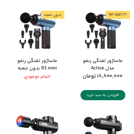
RP-GM171
بدون حعبه
ماساژور تفنگی رنفو
ماساژور تفنگی رنفو
مدل Active
R3 mini بدون جعبه
۱۸,۸۰۰,۰۰۰ تومان
اتمام موجودی
افزودن به سبد خرید