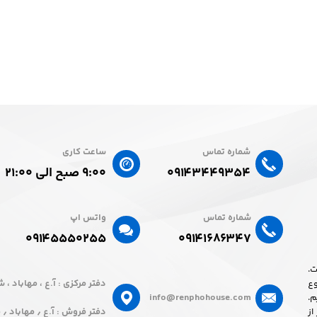
شماره تماس
ساعت کاری
۰۹۱۴۳۴۴۹۳۵۴
۹:۰۰ صبح الی ۲۱:۰۰
شماره تماس
واتس اپ
۰۹۱۴۱۶۸۶۳۴۷​​​​​​​
۰۹۱۴۵۵۵۰۲۵۵​​​​​​​
ان است.
ع
دفتر مرکزی : آ.ع ، مهاباد 
.
info@renphohouse.com
از
دفتر فروش : آ.ع ٫ مهاباد ٫ مجتمع تجاری اصغری ٫ طبقه اول ، واحد ۶۱