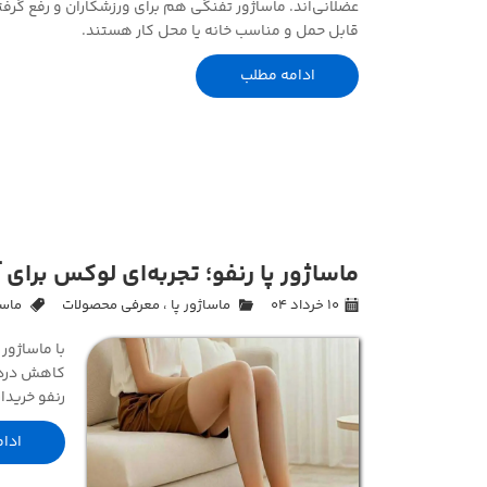
عضلانی‌اند. ماساژور تفنگی هم برای ورزشکاران و رفع گرفت
ماساژور دیگر
قابل حمل و مناسب خانه یا محل کار هستند.
ادامه مطلب
ماساژور پا رنفو؛ تجربه‌ای لوکس برای
۱۰ خرداد ۰۴
ماساژور پا
،
معرفی محصولات
ماسا
کاهش درد و
رنفو خریدا
ادا