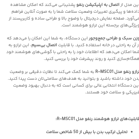
ین مدل از
اتصال به اپلیکیشن رنفو
پشتیبانی می‌کند که امکان مشاهده
اده‌ها و پیگیری تغییرات وضعیت سلامت شما را به صورت آنلاین فراهم
ی‌آورد. صفحه نمایش دیجیتال با وضوح بالا و طراحی ساده و کاربرپسند از
یژگی‌های برجسته این ترازو هوشمند است.
زن سبک و طراحی جمع‌وجور
این دستگاه، به شما این امکان را می‌دهد که
ز آن به راحتی در خانه استفاده کنید. با قابلیت
اتصال بی‌سیم
، این ترازو به
ما امکان می‌دهد که اطلاعات خود را به راحتی با گوشی‌های هوشمند خود
مگام‌سازی کنید و روند پیشرفت خود را بررسی کنید.
رازو رنفو مدل R-MSC01
به شما کمک می‌کند تا نظارت دقیقی بر وضعیت
دن خود داشته باشید و بتوانید به هدف‌های سلامتی‌تان دست پیدا کنید.
ین دستگاه انتخابی عالی برای کسانی است که به دنبال بهبود وضعیت
یزیکی و سلامت خود هستند.
ابلیت‌های ترازو هوشمند رنفو مدل R-MSC01:
تحلیل ترکیب بدن با بیش از 50 شاخص سلامت