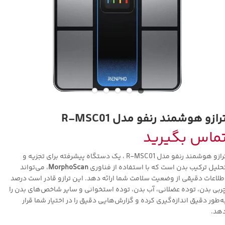
رازو هوشمند رنفو مدل R-MSC01
ماس بگیرید
ترازو هوشمند رنفو مدل R-MSC01 ، یک دستگاه پیشرفته برای تجزیه و
حلیل ترکیب بدن است که با استفاده از فناوری
MorphoScan
، می‌تواند
طلاعات دقیقی از وضعیت سلامت شما ارائه دهد. این ترازو قادر است درصد
ربی بدن، توده عضلانی، آب بدن، توده استخوانی و سایر شاخص‌های بدن را
ه‌طور دقیق اندازه‌گیری کرده و گزارش‌هایی دقیق را در اختیار شما قرار
هد.