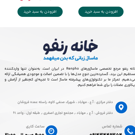
افزودن به سبد خرید
افزودن به سبد خرید
خانه رنفو مرجع تخصصی ماساژورهای Renpho در ایران است. به‌عنوان تنها واردکننده
ستقیم این برند، گسترده‌ترین تنوع مدل‌ها را با تضمین اصالت و موجودی همیشگی ارائه
ی‌دهیم. تمرکز ما بر تکنولوژی‌های پیشرفته ماساژ است تا تجربه‌ای کم‌نظیر از آرامش و
یکاوری عضلات را برای شما فراهم کنیم.
دفتر مرکزی : آ.ع ، مهاباد ، شهرک صنفی کاوه، راسته عمده فروشان
دفتر فروش : آ.ع ٫ مهاباد ٫ مجتمع تجاری اصغری ٫ طبقه اول ، واحد ۶۱
شماره تماس
ساعت کاری