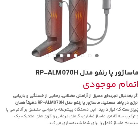
اساژور پا رنفو مدل RP-ALM070H
تمام موجودی
گر به‌دنبال تجربه‌ای عمیق از آرامش عضلانی، رهایی از خستگی و بازیابی
انرژی در پاها هستید، ماساژور پا رنفو مدل RP-ALM070H دقیقاً همان
یزی‌ست که نیاز دارید.
این دستگاه پیشرفته با طراحی منطبق بر آناتومی پا
 ترکیب سه‌گانه‌ی ماساژ فشاری، گرمای درمانی و گوی‌های متحرک، یک
یستم ماساژ کامل را برای شما شبیه‌سازی می‌کند.