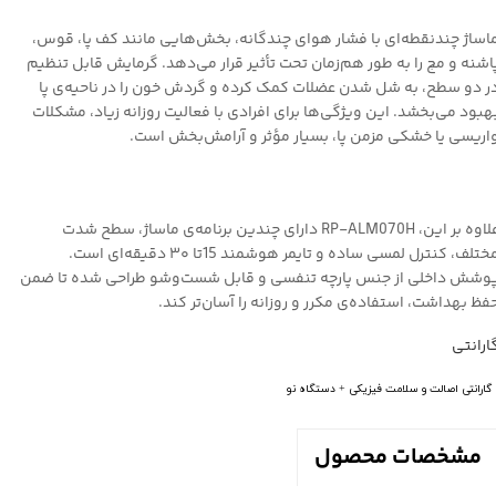
اساژ چندنقطه‌ای با فشار هوای چندگانه، بخش‌هایی مانند کف پا، قوس،
اشنه و مچ را به طور هم‌زمان تحت تأثیر قرار می‌دهد. گرمایش قابل تنظیم
ر دو سطح، به شل شدن عضلات کمک کرده و گردش خون را در ناحیه‌ی پا
هبود می‌بخشد. این ویژگی‌ها برای افرادی با فعالیت روزانه زیاد، مشکلات
اریسی یا خشکی مزمن پا، بسیار مؤثر و آرامش‌بخش است.
علاوه بر این، RP-ALM070H دارای چندین برنامه‌ی ماساژ، سطح شدت
مختلف، کنترل لمسی ساده و تایمر هوشمند 15تا ۳۰ دقیقه‌ای است.
وشش داخلی از جنس پارچه تنفسی و قابل شست‌وشو طراحی شده تا ضمن
فظ بهداشت، استفاده‌ی مکرر و روزانه را آسان‌تر کند.
ارانتی
گارانتی اصالت و سلامت فیزیکی + دستگاه نو
مشخصات محصول