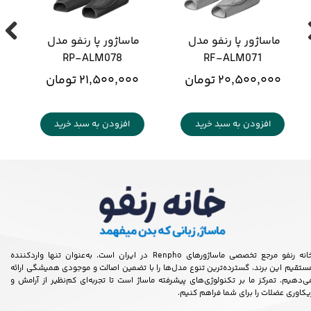
ماساژور پا رنفو مدل 
ماساژور پا رنفو مدل 
RP-ALM078
RF-ALM071
۲۰,۵۰۰,۰۰۰ تومان
۲۱,۵۰۰,۰۰۰ تومان
افزودن به سبد خرید
افزودن به سبد خرید
خانه رنفو مرجع تخصصی ماساژورهای Renpho در ایران است. به‌عنوان تنها واردکننده
ستقیم این برند، گسترده‌ترین تنوع مدل‌ها را با تضمین اصالت و موجودی همیشگی ارائه
ی‌دهیم. تمرکز ما بر تکنولوژی‌های پیشرفته ماساژ است تا تجربه‌ای کم‌نظیر از آرامش و
یکاوری عضلات را برای شما فراهم کنیم.