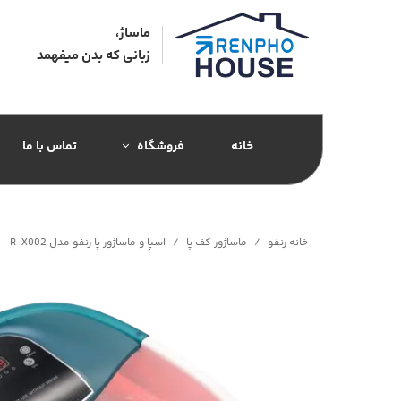
ماساژ،
زبانی که بدن میفهمد​​​​​​​
خانه
فروشگاه
تماس با ما
رنفو | RENPHO
ماساژور جورابی
خانه رنفو
ماساژور کف پا
اسپا و ماساژور پا رنفو مدل R-X002
ماساژور تفنگی
ماساژور کف پا
ماساژور گردنی
ماساژور چشم