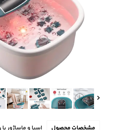
ماساژور دیگر
اسپا و ماساژور پا رنفو
مشخصات محصول