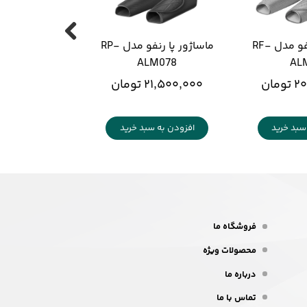
ماساژور پا رنفو مدل RF-
ماساژور پا رنفو مدل RP-
ALM078
AL
مان
۲۱,۵۰۰,۰۰۰ تومان
سبد خرید
افزودن به سبد خرید
فروشگاه ما
محصولات ویژه
درباره ما
تماس با ما