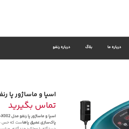
درباره ما
بلاگ
درباره رنفو
اسپا و ماساژور پا رنفو مد
تماس بگیرید
اسپا و ماساژور پا رنفو مدل R-X002
پاک‌سازی عمیق پاها
ست که حس یک ا