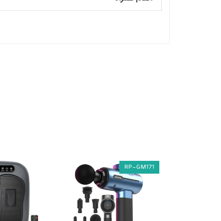
RP-GM171