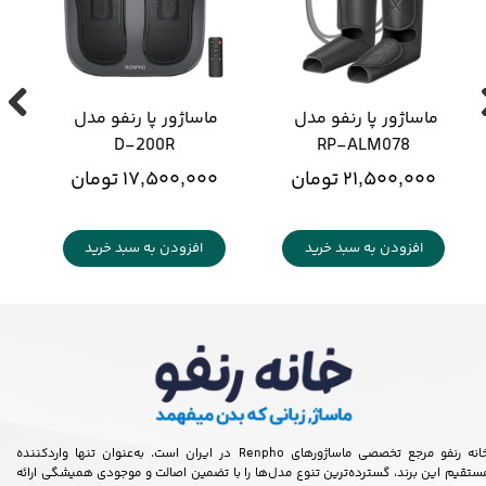
ماساژور پا رنفو مدل 
ماساژور پا رنفو مدل 
D-200R
RP-ALM078
۲۱,۵۰۰,۰۰۰ تومان
۱۷,۵۰۰,۰۰۰ تومان
افزودن به سبد خرید
افزودن به سبد خرید
خانه رنفو مرجع تخصصی ماساژورهای Renpho در ایران است. به‌عنوان تنها واردکننده
ستقیم این برند، گسترده‌ترین تنوع مدل‌ها را با تضمین اصالت و موجودی همیشگی ارائه