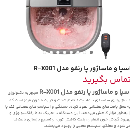
سپا و ماساژور پا رنفو مدل R-X001
ماس بگیرید
سپا و ماساژور پا رنفو مدل R-X001
مجهز به تکنولوژی
اساژ رولری سه‌بعدی با قابلیت تنظیم شدت و حرارت مادون قرمز است که
ه عمق بافت‌های عضلانی نفوذ کرده، خستگی و اسپاسم‌های عضلانی کف پا
ا به‌طور مؤثر کاهش می‌دهد. این دستگاه با تحریک نقاط رفلکسولوژی و
هبود گردش خون لنفاوی، باعث کاهش تورم و تسریع بازسازی بافت‌ها
ی‌شود و عملکرد سیستم عصبی را بهبود می‌بخشد.