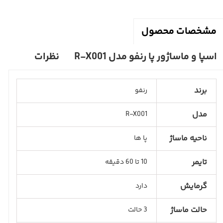
مشخصات محصول
اسپا و ماساژور پا رنفو مدل R-X001
نظرات
برند
رنفو
مدل
R-X001
ناحیه ماساژ
پا ها
تایمر
10 تا 60 دقیقه
گرمایش
دارد
حالت ماساژ
3 حالت