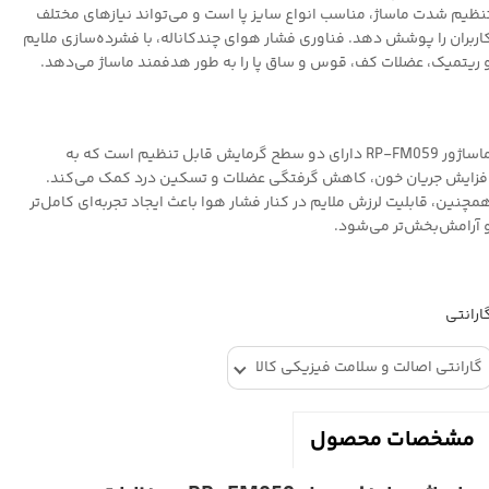
نظیم شدت ماساژ، مناسب انواع سایز پا است و می‌تواند نیازهای مختلف
اربران را پوشش دهد. فناوری فشار هوای چندکاناله، با فشرده‌سازی ملایم
 ریتمیک، عضلات کف، قوس و ساق پا را به طور هدفمند ماساژ می‌دهد.
ماساژور RP-FM059 دارای دو سطح گرمایش قابل تنظیم است که به
فزایش جریان خون، کاهش گرفتگی عضلات و تسکین درد کمک می‌کند.
مچنین، قابلیت لرزش ملایم در کنار فشار هوا باعث ایجاد تجربه‌ای کامل‌تر
 آرامش‌بخش‌تر می‌شود.
ارانتی
گارانتی اصالت و سلامت فیزیکی کالا
مشخصات محصول