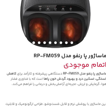
اساژور پا رنفو مدل RP-FM059
تمام موجودی
اساژور پا رنفو مدل RP-FM059
دستگاهی پیشرفته و کارآمد برای
کاهش
ستگی، تسکین درد و بهبود گردش خون پاها
است که با فناوری فشار
وا، گرمایش و لرزش، تجربه‌ای آرامش‌بخش و درمانی را فراهم می‌کند.
ین ماساژور با پوشش نرم و قابل شست‌وشو، طراحی ارگونومیک و قابلیت