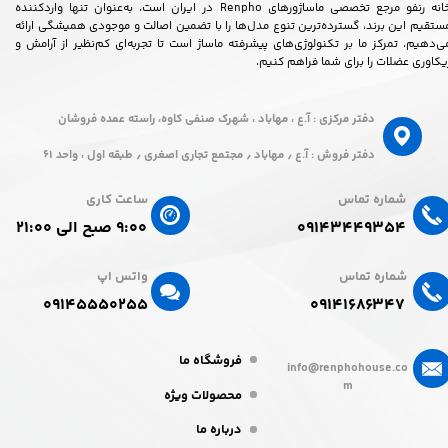
خانه رنفو مرجع تخصصی ماساژورهای Renpho در ایران است. به‌عنوان تنها واردکننده
ستقیم این برند، گسترده‌ترین تنوع مدل‌ها را با تضمین اصالت و موجودی همیشگی ارائه
ی‌دهیم. تمرکز ما بر تکنولوژی‌های پیشرفته ماساژ است تا تجربه‌ای کم‌نظیر از آرامش و
یکاوری عضلات را برای شما فراهم کنیم.
دفتر مرکزی : آ.ع ، مهاباد ، شهرک صنفی کاوه، راسته عمده فروشان
دفتر فروش : آ.ع ٫ مهاباد ٫ مجتمع تجاری اصغری ٫ طبقه اول ، واحد ۶۱
شماره تماس
ساعت کاری
۰۹۱۴۳۴۴۹۳۵۴
۹:۰۰ صبح الی ۲۱:۰۰
شماره تماس
واتس اپ
۰۹۱۴۵۵۵۰۲۵۵​​​​​​​
۰۹۱۴۱۶۸۶۳۴۷​​​​​​​
فروشگاه ما
info@renphohouse.co
m
محصولات ویژه
درباره ما