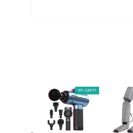
RP-GM171