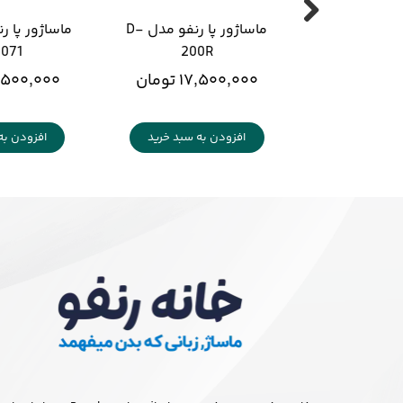
ماساژور پا رنفو مدل D-
071
200R
۱۷,۵۰۰,۰۰۰ تومان
۲۰,۵۰۰,۰۰۰ ت
افزودن به سبد خرید
افزودن به