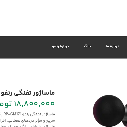
درباره ما
بلاگ
درباره رنفو
ماساژور تفنگی رنفو مدل e
۱۸,۸۰۰,۰۰۰ تومان
ماساژور تفنگی رنفو RP-GM171
یک
سریع و مؤثر دردهای عضلانی، افز