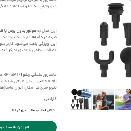
ماساژور با طراحی ارگونومیک، عمل
فیزیوتراپیست‌ها و استفاده خانگ
این مدل به
موتور بدون برس با قدر
ضربه در دقیقه
کار می‌کند و امکان
این ویژگی باعث می‌شود کاربر بتوان
عضلات سطحی یا عمیق تمرکز کند.
ماساژور تفنگی رنفو RP-GM171 همراه با
ناحیه خاصی از بدن طراحی شده‌اند؛
تنوع سری‌ها امکان اجرای ماساژهای 
گارانتی
گارانتی اصالت و سلامت فیزیکی کالا
افزودن به سبد خری