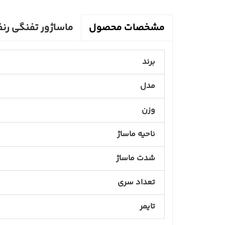
ماساژور تفنگی رنفو GM171
مشخصات محصول
برند
مدل
وزن
ناحیه ماساژ
شدت ماساژ
تعداد سری
تایمر