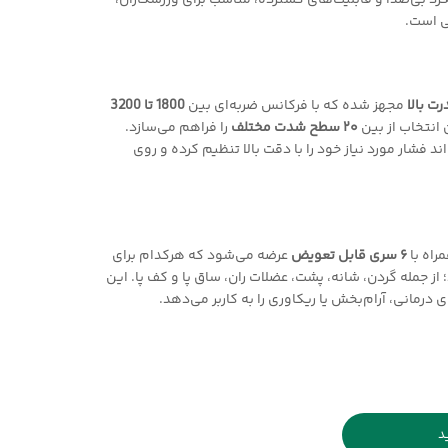
کرد بی‌صدا و قابلیت‌های گسترده، مناسب برای ورزشکاران،
ی است.
ت بالا
مجهز شده که با فرکانس ضربه‌ای بین
1800 تا 3200
 انتخاب از بین
۲۰ سطح شدت مختلف
را فراهم می‌سازد.
د فشار مورد نیاز خود را با دقت بالا تنظیم کرده و روی
۶ سری قابل تعویض
عرضه می‌شود که هرکدام برای
 از جمله گردن، شانه، پشت، عضلات ران، ساق پا و کف پا. این
درمانی، آرام‌بخش یا ریکاوری را به کاربر می‌دهد.
د