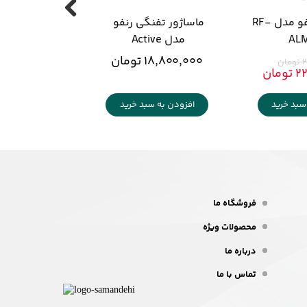
ماساژور پا رنفو مدل RF-
ماساژور تفنگی رنفو 
AL
مدل Active 
۱۸,۸۰۰,۰۰۰ تومان
ن
مان
سبد خرید
افزودن به سبد خرید
فروشگاه ما
محصولات ویژه
درباره ما
تماس با ما