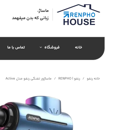
ماساژ،
زبانی که بدن میفهمد​​​​​​​
خانه
فروشگاه
تماس با ما
رنفو | RENPHO
ماساژور جورابی
خانه رنفو
رنفو | RENPHO
ماساژور تفنگی رنفو مدل Active
ماساژور تفنگی
ماساژور کف پا
ماساژور گردنی
ماساژور چشم