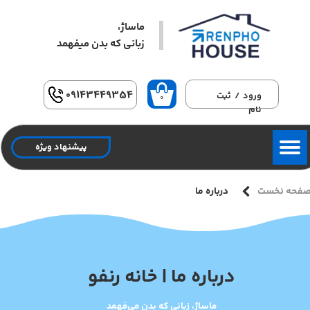
ماساژ،
حساب کاربری من
زبانی که بدن میفهمد​​​​​​​
تغییر گذر واژه
سفارشات
09143449354
ورود
/
ثبت
۰
نام
خروج از حساب کاربری
پیشنهاد ویژه
درباره ما
فحه نخست
درباره ما | خانه رنفو​​​​​​​
ماساژ، زبانی که بدن می‌فهمد​​​​​​​