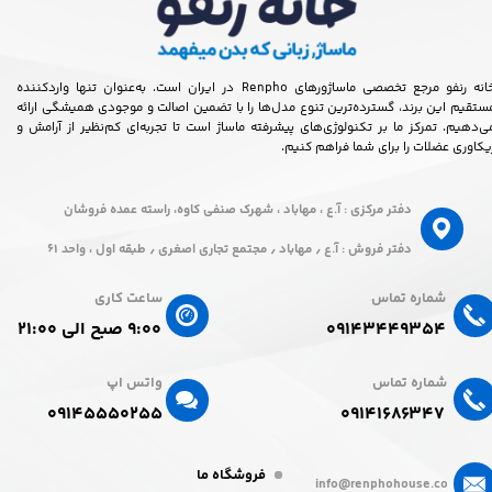
خانه رنفو مرجع تخصصی ماساژورهای Renpho در ایران است. به‌عنوان تنها واردکننده
ستقیم این برند، گسترده‌ترین تنوع مدل‌ها را با تضمین اصالت و موجودی همیشگی ارائه
ی‌دهیم. تمرکز ما بر تکنولوژی‌های پیشرفته ماساژ است تا تجربه‌ای کم‌نظیر از آرامش و
یکاوری عضلات را برای شما فراهم کنیم.
دفتر مرکزی : آ.ع ، مهاباد ، شهرک صنفی کاوه، راسته عمده فروشان
دفتر فروش : آ.ع ٫ مهاباد ٫ مجتمع تجاری اصغری ٫ طبقه اول ، واحد ۶۱
شماره تماس
ساعت کاری
۰۹۱۴۳۴۴۹۳۵۴
۹:۰۰ صبح الی ۲۱:۰۰
شماره تماس
واتس اپ
۰۹۱۴۵۵۵۰۲۵۵​​​​​​​
۰۹۱۴۱۶۸۶۳۴۷​​​​​​​
فروشگاه ما
info@renphohouse.co