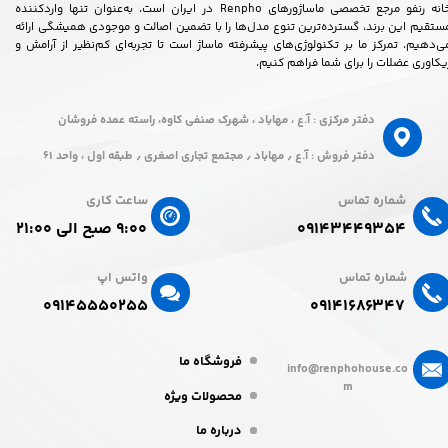
خانه رنفو مرجع تخصصی ماساژورهای Renpho در ایران است. به‌عنوان تنها واردکننده
ستقیم این برند، گسترده‌ترین تنوع مدل‌ها را با تضمین اصالت و موجودی همیشگی ارائه
ی‌دهیم. تمرکز ما بر تکنولوژی‌های پیشرفته ماساژ است تا تجربه‌ای کم‌نظیر از آرامش و
یکاوری عضلات را برای شما فراهم کنیم.
دفتر مرکزی : آ.ع ، مهاباد ، شهرک صنفی کاوه، راسته عمده فروشان
دفتر فروش : آ.ع ٫ مهاباد ٫ مجتمع تجاری اصغری ٫ طبقه اول ، واحد ۶۱
شماره تماس
ساعت کاری
۰۹۱۴۳۴۴۹۳۵۴
۹:۰۰ صبح الی ۲۱:۰۰
شماره تماس
واتس اپ
۰۹۱۴۵۵۵۰۲۵۵​​​​​​​
۰۹۱۴۱۶۸۶۳۴۷​​​​​​​
فروشگاه ما
info@renphohouse.co
m
محصولات ویژه
درباره ما