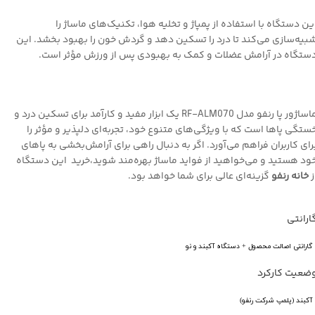
ین دستگاه با استفاده از پمپاژ و تخلیه هوا، تکنیک‌های ماساژ را
بیه‌سازی می‌کند تا درد را تسکین دهد و گردش خون را بهبود بخشد. این
ستگاه در آرامش عضلات و کمک به بهبودی پس از ورزش مؤثر است.
ماساژور پا رنفو مدل RF-ALM070 یک ابزار مفید و کارآمد برای تسکین درد و
ستگی پاها است که با ویژگی‌های متنوع خود، تجربه‌ای دلپذیر و مؤثر را
رای کاربران فراهم می‌آورد. اگر به دنبال راهی برای آرامش‌بخشی به پاهای
ود هستید و می‌خواهید از فواید ماساژ بهره‌مند شوید،خرید این دستگاه
ز
خانه رنفو
گزینه‌ای عالی برای شما خواهد بود.
ارانتی
گارانتی اصالت محصول + دستگاه آکبند و نو
ضعیت کارکرد
آکبند (پلمپ شرکت رنفو)