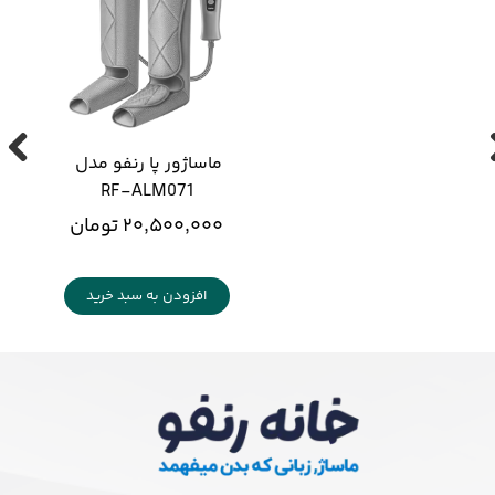
ماساژور پا رنفو مدل 
RF-ALM071
۲۰,۵۰۰,۰۰۰ تومان
افزودن به سبد خرید