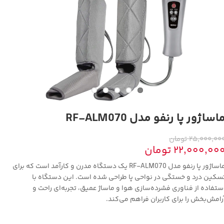
اساژور پا رنفو مدل RF-ALM070
۲۵,۰۰۰,۰۰ تومان
۲۲,۰۰۰,۰۰ تومان
ماساژور پا رنفو مدل RF-ALM070 یک دستگاه مدرن و کارآمد است که برای
سکین درد و خستگی در نواحی پا طراحی شده است. این دستگاه با
ستفاده از فناوری فشرده‌سازی هوا و ماساژ عمیق، تجربه‌ای راحت و
رامش‌بخش را برای کاربران فراهم می‌کند.