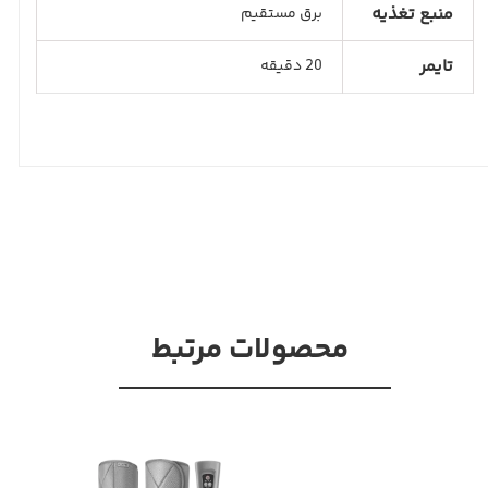
منبع تغذیه
برق مستقیم
تایمر
20 دقیقه
محصولات مرتبط